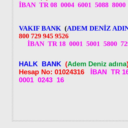
İBAN TR 08 0004 6001 5088 8000
VAKIF BANK
(
ADEM DENİZ ADI
800 729 945 9526
İBAN TR 18 0001 5001 5800 72
HALK BANK
(
Adem Deniz adına
Hesap No: 01024316
İBAN TR 1
0001 0243 16