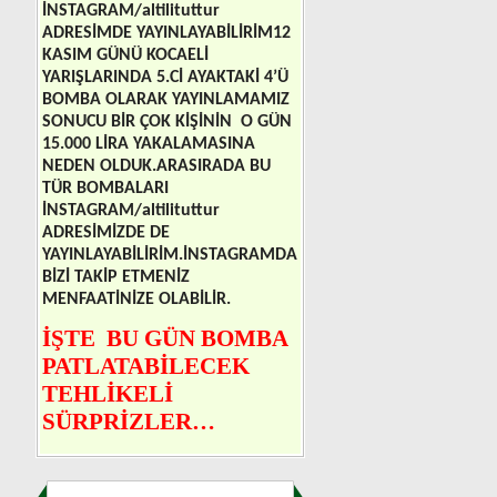
İNSTAGRAM/altilituttur
İSİMLİ
BİR
YARIŞSEVER
3
ADRESİMDE YAYINLAYABİLİRİM
12
KASIM GÜNÜ KOCAELİ
MİLYON
741.000
TL
YARIŞLARINDA 5.Cİ AYAKTAKİ 4’Ü
BOMBA OLARAK YAYINLAMAMIZ
İSTANBUL
ALTILISINI
DİJİTAL
SONUCU BİR ÇOK KİŞİNİN
O GÜN
15.000 LİRA YAKALAMASINA
E-KİTABIMIZLA
YAKALAYARAK
NEDEN OLDUK.ARASIRADA BU
TÜR BOMBALARI
BİZLERE
TEŞEKKÜR
İNSTAGRAM/altilituttur
ADRESİMİZDE DE
ETMİŞLERDİR.
YAYINLAYABİLİRİM.İNSTAGRAMDA
BİZİ TAKİP ETMENİZ
BİZE
GÜVENENLERE
MENFAATİNİZE OLABİLİR.
İŞTE
BU GÜN BOMBA
TEŞEKKÜRLER…YENİ
ÇIKACAK
PATLATABİLECEK
SERVET
KİTABIMIZ
TEHLİKELİ
AVCISI’NA
SÜRPRİZLER…
ŞU
ANA
468
KİŞİ
KADAR
ÖN