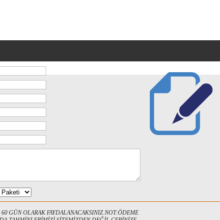
E 60 GÜN OLARAK FAYDALANACAKSINIZ.NOT:ÖDEME