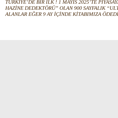
TÜRKİYE’DE BİR İLK ! 1 MAYIS 2025’TE PİYASA
HAZİNE DEDEKTÖRÜ” OLAN 900 SAYFALIK “ULT
ALANLAR EĞER 9 AY İÇİNDE KİTABIMIZA ÖDED