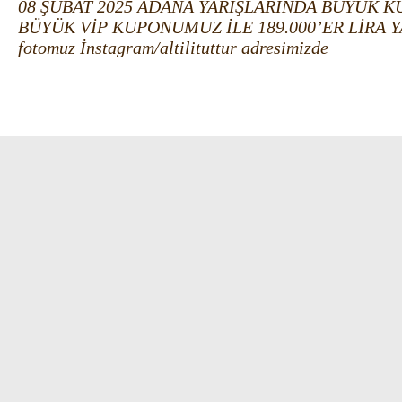
08 ŞUBAT 2025 ADANA YARIŞLARINDA BÜYÜK 
BÜYÜK VİP KUPONUMUZ İLE 189.000’ER LİRA YAK
fotomuz İnstagram/altilituttur adresimizde