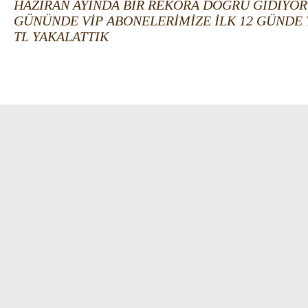
HAZİRAN AYINDA BİR REKORA DOĞRU GİDİYORU
GÜNÜNDE VİP ABONELERİMİZE İLK 12 GÜNDE 
TL YAKALATTIK